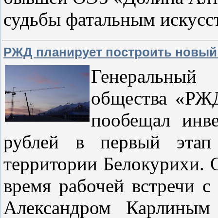
судьбы фатальным искусс
РЖД планирует построить новый 
Генеральны
общества «РЖД
пообещал инв
рублей в первый этап 
территории Белокурихи. О
время рабочей встречи с
Александром Карлиным 