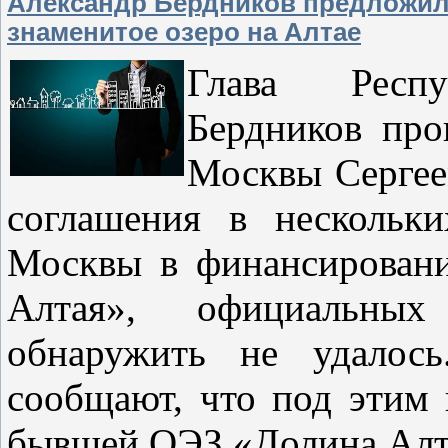
Александр Бердников предложил
знаменитое озеро на Алтае
Глава Респ
Бердников про
Москвы Сергее
соглашения в нескольки
Москвы в финансирован
Алтая», официальны
обнаружить не удалось
сообщают, что под этим 
бывшей ОЭЗ «Долина Алтая