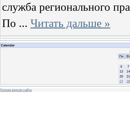
служба регионального пра
По
...
Читать дальше »
Calendar
Пн
Вт
6
7
13
14
20
21
27
28
Полная версия сайта