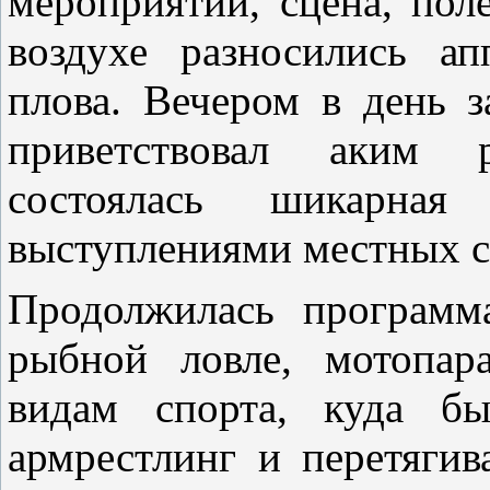
мероприятий, сцена, пол
воздухе разносились а
плова. Вечером в день з
приветствовал аким 
состоялась шикарная
выступлениями местных с
Продолжилась программ
рыбной ловле, мотопар
видам спорта, куда бы
армрестлинг и перетягив