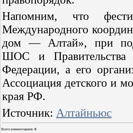
Напомним, что фест
Международного координ
дом — Алтай», при под
ШОС и Правительства А
Федерации, а его орган
Ассоциация детского и м
края РФ.
Источник:
Алтайньюс
Всего комментариев
:
0