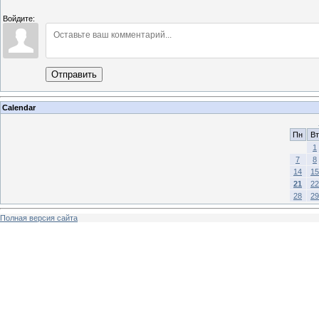
Войдите:
Отправить
Calendar
Пн
Вт
1
7
8
14
15
21
22
28
29
Полная версия сайта