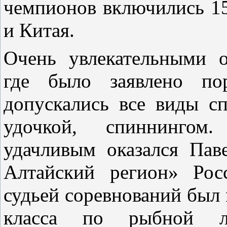
чемпионов включились 15
и Китая.
Очень увлекательными о
где было заявлено пор
допускались все виды с
удочкой, спиннинго
удачливым оказался Па
Алтайский регион» Рос
судьей соревнований был
класса по рыбной ло