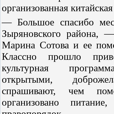
организованная китайская
— Большое спасибо мес
Зыряновского района, —
Марина Сотова и ее пом
Классно прошло приве
культурная програм
открытыми, доброже
спрашивают, чем по
организовано питание,
правопорядок.