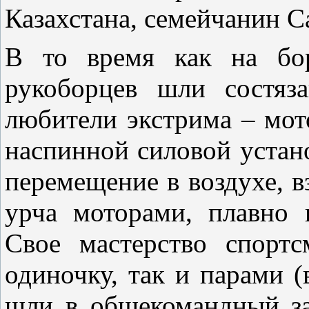
Казахстана, семейчанин С
В то время как на бор
рукоборцев шли состяз
любители экстрима – мот
наспинной силовой устан
перемещение в воздухе, в
урча моторами, плавно 
Свое мастерство спорт
одиночку, так и парами (
шли в общекомандный за