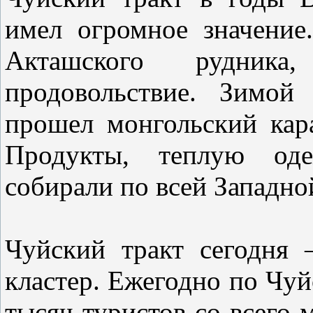
имел огромное значение
Акташского рудник
продовольствие. Зимой
прошел монгольский ка
Продукты, теплую од
собирали по всей Западн
Чуйский тракт сегодня 
кластер. Ежегодно по Чу
тысяч туристов со всего 