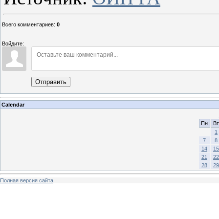
Всего комментариев
:
0
Войдите:
Отправить
Calendar
Пн
Вт
1
7
8
14
15
21
22
28
29
Полная версия сайта