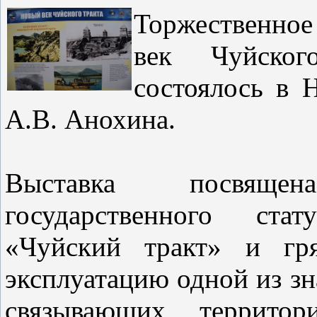
Торжественно
век Чуйског
состоялось в 
А.В. Анохина.
Выставка посвяще
государственного ста
«Чуйский тракт» и гр
эксплуатацию одной из з
связывающих территор