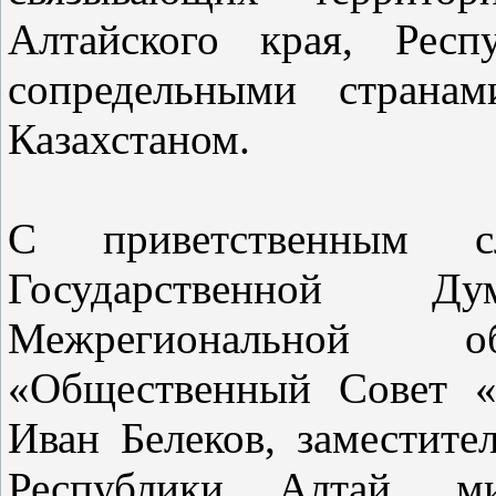
Алтайского края, Рес
сопредельными страна
Казахстаном.
С приветственным с
Государственной 
Межрегиональной об
«Общественный Совет «
Иван Белеков, заместите
Республики Алтай, ми