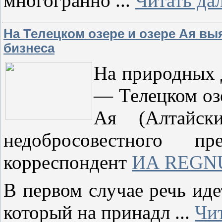
многогранно
...
Читать да
На Телецком озере и озере Ая в
бизнеса
На природных 
— Телецком озе
Ая (Алтайск
недобросовестного пре
корреспондент
ИА REG
В первом случае речь иде
который на принадл
...
Чит