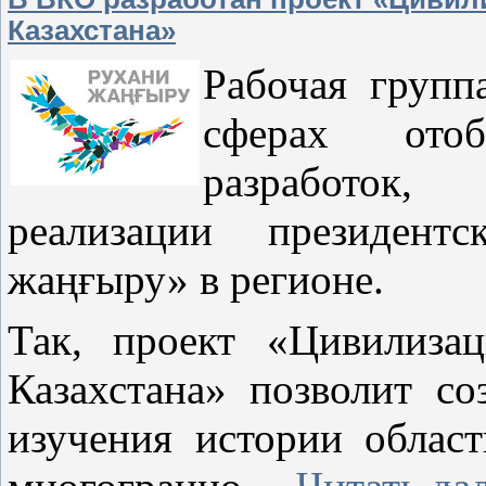
Казахстана»
Рабочая групп
сферах отоб
разработок,
реализации президен
жаңғыру» в регионе.
Так, проект «Цивилиза
Казахстана» позволит с
изучения истории област