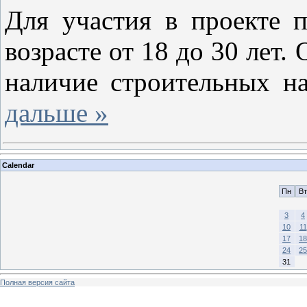
Для участия в проекте 
возрасте от 18 до 30 лет.
наличие строительных н
дальше »
Calendar
Пн
Вт
3
4
10
11
17
18
24
25
31
Полная версия сайта