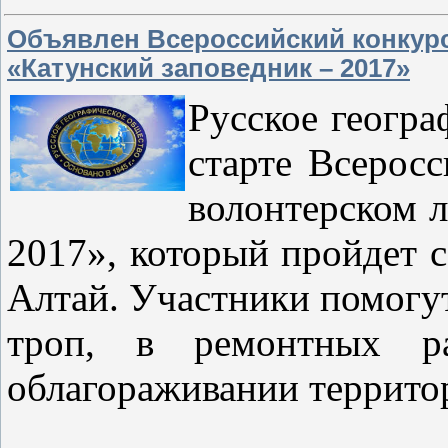
Объявлен Всероссийский конкурс
«Катунский заповедник – 2017»
Русское геогра
старте Всеросс
волонтерском л
2017», который пройдет с
Алтай. Участники помогут
троп, в ремонтных р
облагораживании террито