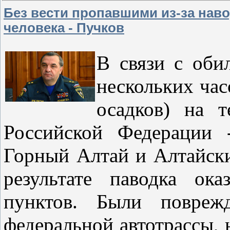
Без вести пропавшими из-за нав
человека - Пучков
В связи с оби
нескольких ча
осадков) на т
Российской Федерации 
Горный Алтай и Алтайски
результате паводка ок
пунктов. Были повреж
федеральной автотрассы, 