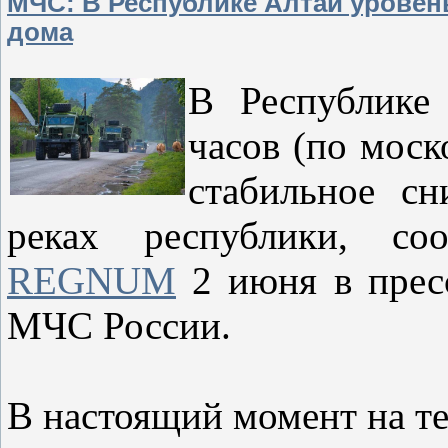
МЧС: В Республике Алтай уровень
дома
В Республике
часов (по моск
стабильное с
реках республики, с
REGNUM
2 июня в прес
МЧС России.
В настоящий момент на т