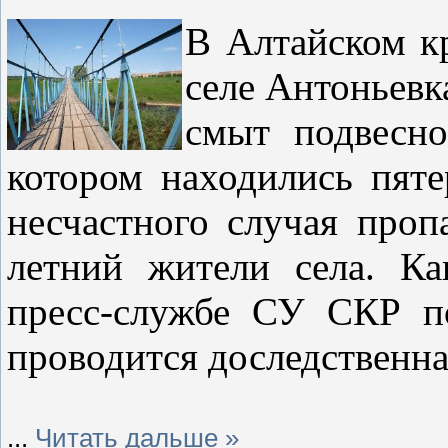
В Алтайском кр
селе Антоньевк
смыт подвесно
котором находились пяте
несчастного случая проп
летний жители села. 
пресс-службе СУ СКР п
проводится доследственна
...
Читать дальше »