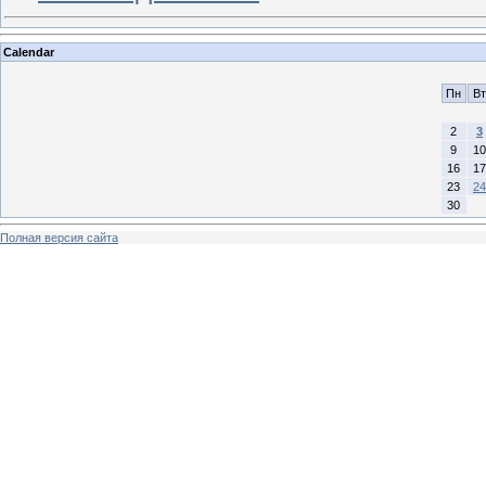
Calendar
Пн
Вт
2
3
9
10
16
17
23
24
30
Полная версия сайта