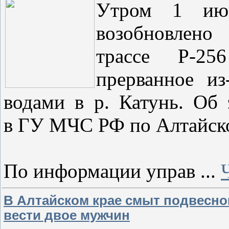
Утром 1 ию
возобновлен
трассе Р-25
прерванное из
водами в р. Катунь. Об
в ГУ МЧС РФ по Алтайск
По информации управ
...
В Алтайском крае смыт подвесной
вести двое мужчин