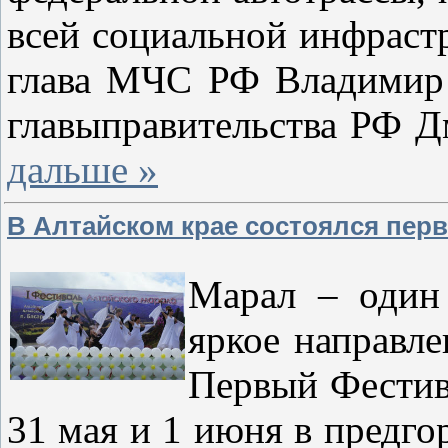
всей социальной инфраст
глава МЧС РФ Владимир
главыправительства РФ 
дальше »
В Алтайском крае состоялся пер
Марал – один 
яркое направле
Первый Фестив
31 мая и 1 июня в предго