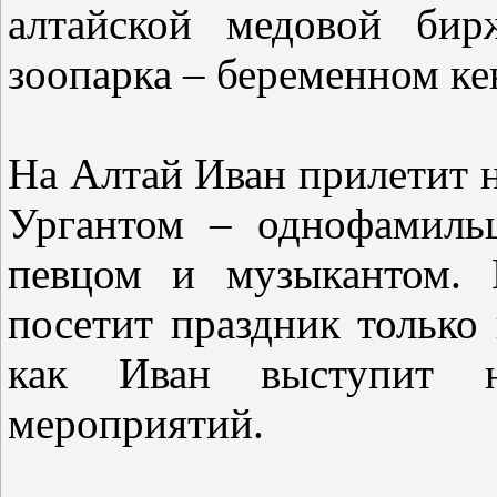
алтайской медовой бир
зоопарка – беременном ке
На Алтай Иван прилетит н
Ургантом – однофамиль
певцом и музыкантом. 
посетит праздник только 
как Иван выступит 
мероприятий.