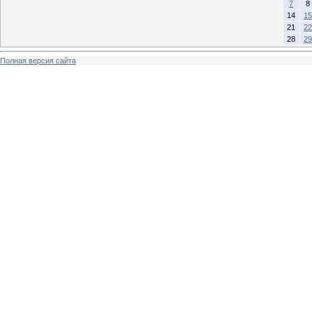
7
8
14
15
21
22
28
29
Полная версия сайта