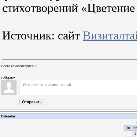
стихотворений «Цветение 
Источник: сайт
Визиталта
Всего комментариев
:
0
Войдите:
Отправить
Calendar
Пн
Вт
1