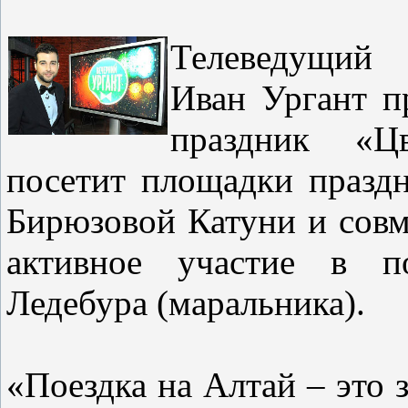
Телеведущий 
Иван Ургант п
праздник «Ц
посетит площадки празд
Бирюзовой Катуни и совм
активное участие в по
Ледебура (маральника).
«Поездка на Алтай – это 