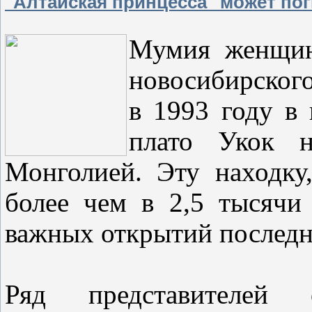
"Алтайская принцесса" может по
Мумия женщин
новосибирского
в 1993 году в 
плато Укок н
Монголией. Эту находку,
более чем в 2,5 тысячи
важных открытий послед
Ряд представителей о