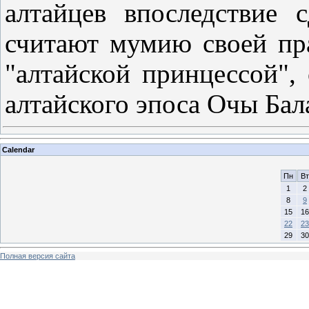
алтайцев впоследствие 
считают мумию своей пр
"алтайской принцессой",
алтайского эпоса Очы Бал
Calendar
Пн
Вт
1
2
8
9
15
16
22
23
29
30
Полная версия сайта