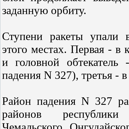
заданную орбиту.
Ступени ракеты упали 
этого местах. Первая - в 
и головной обтекатель 
падения N 327), третья - 
Район падения N 327 ра
районов республики 
Чемальского, Онгудайског