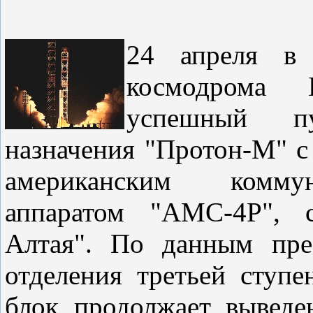
24 апреля в 
космодрома 
успешный пу
назначения "Протон-М" с
американским комму
аппаратом "АМС-4Р", 
Алтая". По данным пре
отделения третьей ступе
блок продолжает выведе