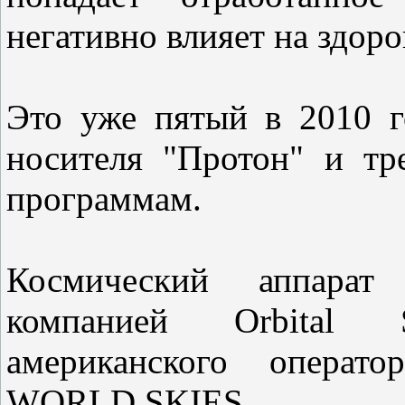
негативно влияет на здоро
Это уже пятый в 2010 г
носителя "Протон" и тр
программам.
Космический аппара
компанией Orbital S
американского операт
WORLD SKIES.