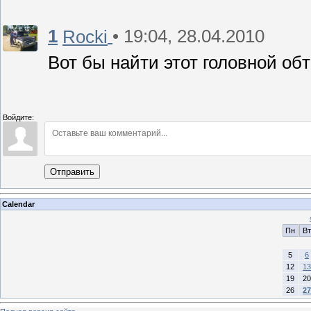
1
• 19:04, 28.04.2010
Rocki
Вот бы найти этот головной обт
Войдите:
Отправить
Calendar
Пн
Вт
5
6
12
13
19
20
26
27