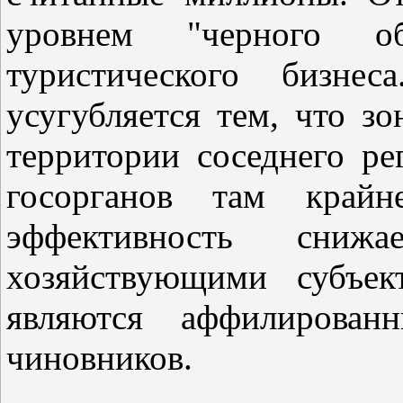
уровнем "черного об
туристического бизн
усугубляется тем, что з
территории соседнего р
госорганов там кра
эффективность сни
хозяйствующими субъек
являются аффилирован
чиновников.