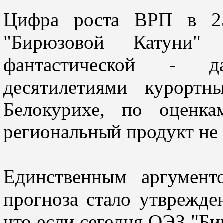
Цифра роста ВРП в 25
"Бирюзовой Катуни" п
фантастической - д
десятилетиями курортн
Белокурихе, по оценка
региональный продукт не 
Единственным аргумент
прогноза стало утврежд
что если сегодня ОЭЗ "Би