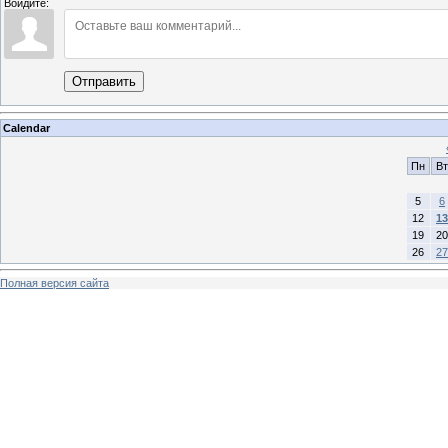
Войдите:
Отправить
Calendar
Пн
Вт
5
6
12
13
19
20
26
27
Полная версия сайта