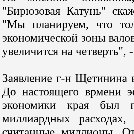
"Бирюзовая Катунь" скаж
"Мы планируем, что тол
экономической зоны вало
увеличится на четверть",
Заявление г-н Щетинина 
До настоящего врмени э
экономики края был п
миллиардных расходах,
считанные миллионы. От