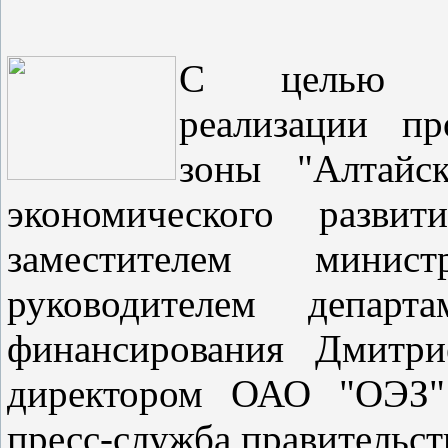
С целью да
реализации пр
зоны "Алтайс
экономического разв
заместителем минис
руководителем депар
финансирования Дмитри
директором ОАО "ОЭЗ"
пресс-служба правительст