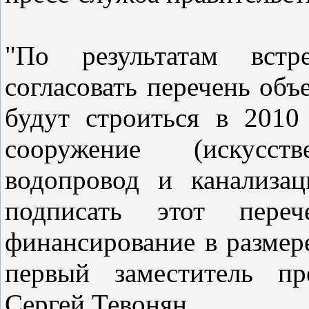
"По результатам встр
согласовать перечень объ
будут строиться в 2010 
сооружение (искусст
водопровод и канализа
подписать этот пере
финансирование в размере
первый заместитель пр
Сергей Тевонян.