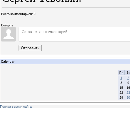
Всего комментариев
:
0
Войдите:
Отправить
Calendar
Пн
Вт
1
2
8
9
15
16
22
23
29
30
Полная версия сайта