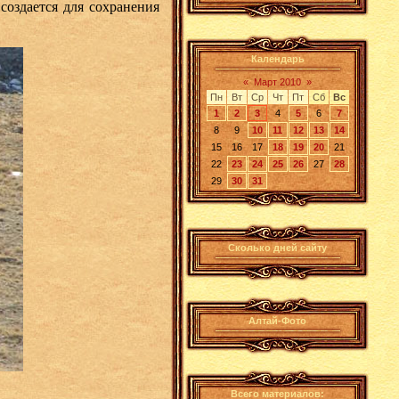
создается для сохранения
Календарь
«
Март 2010
»
Пн
Вт
Ср
Чт
Пт
Сб
Вс
1
2
3
4
5
6
7
8
9
10
11
12
13
14
15
16
17
18
19
20
21
22
23
24
25
26
27
28
29
30
31
Сколько дней сайту
Алтай-Фото
Всего материалов: