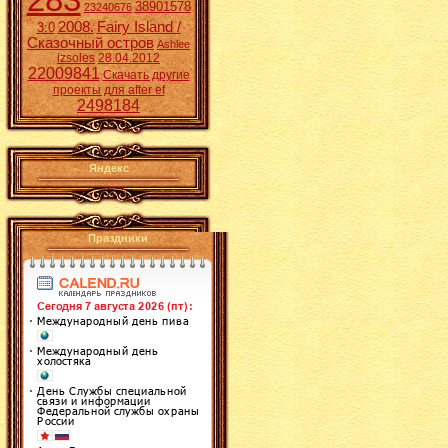
38901578
23240676
2008.
Fairy Island /
3:0
Сказочный остров
Ashlee
izsoles
28.04.2012
22009841
Скачать другие
проекты для after ef
2498184
Яндекс
Праздники