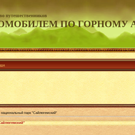
во путешественников
ОМОБИЛЕМ ПО ГОРНОМУ 
ход
 национальный парк "Сайлюгемский"
Сайлюгемский"