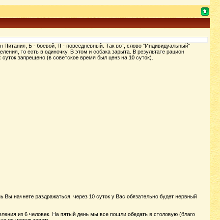
итания, Б - боевой, П - повседневный. Так вот, слово "Индивидуальный"
ения, то есть в одиночку. В этом и собака зарыта. В результате рацион
суток запрещено (в советское время был ценз на 10 суток).
нь Вы начнете раздражаться, через 10 суток у Вас обязательно будет нервный
ления из 6 человек. На пятый день мы все пошли обедать в столовую (благо
но их использовать.