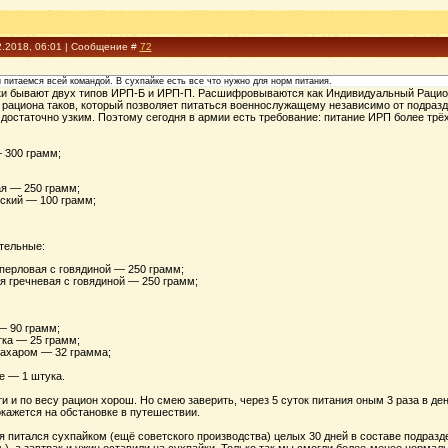
2.2018, 06:01 | Сообщение #
72
питаемся всей командой. В сухпайке есть все что нужно для норм питания.
ки бывают двух типов ИРП-Б и ИРП-П. Расшифровываются как Индивидуальный Рацион П
в рациона таков, который позволяет питаться военнослужащему независимо от подраздел
достаточно узким. Поэтому сегодня в армии есть требование: питание ИРП более трёх 
 300 грамм;
я — 250 грамм;
ский — 100 грамм;
тельные:
перловая с говядиной — 250 грамм;
я гречневая с говядиной — 250 грамм;
— 90 грамм;
тка — 25 грамм;
сахаром — 32 грамма;
е — 1 штука.
и и по весу рацион хорош. Но смею заверить, через 5 суток питания оным 3 раза в де
кажется на обстановке в путешествии.
питался сухпайком (ещё советского производства) целых 30 дней в составе подразде
), а завтрак и ужин оставили на сухпайки. Только так мы смогли более-менее нормаль