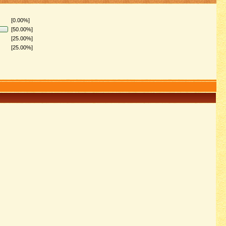
[0.00%]
[50.00%]
[25.00%]
[25.00%]