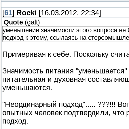
[
61
]
Rocki
[16.03.2012, 22:34]
Quote
(
galt
)
уменьшение значимости этого вопроса не
подход к этому, ссылаясь на стереомышлен
Примеривая к себе. Поскольку счита
Значимость питания "уменьшается"
питательная и духовная составляющ
уменьшаются.
"Неординарный подход"..... ???!!! В
опытных человек подтвердили, что 
подход.