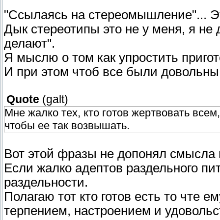
"Ссылаясь на стереомышление"... 
Дык стереотипы это не у меня, я не 
делают".
Я мыслю о том как упростить пригот
И при этом чтоб все были довольны.
Quote
(
galt
)
Мне жалко тех, кто готов жертвовать всем,
чтобы ее так возвышать.
Вот этой фразы не допонял смысла 
Если жалко адептов раздельного пи
раздельности.
Полагаю тот кто готов есть то чте е
терпением, настроением и удовольс