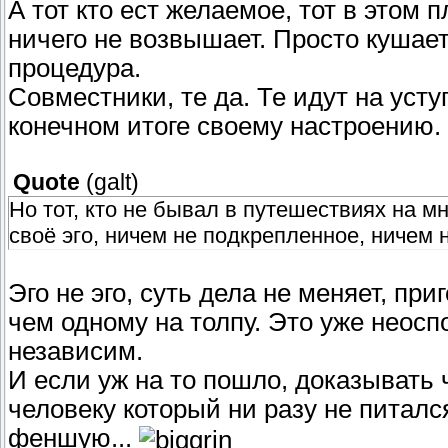
А тот кто ест желаемое, тот в этом 
ничего не возвышает. Просто кушает
процедура.
Совместники, те да. Те идут на усту
конечном итоге своему настроению.
Quote
(
galt
)
Но тот, кто не бывал в путешествиях на м
своё эго, ничем не подкрепленное, ничем
Эго не эго, суть дела не меняет, пр
чем одному на толпу. Это уже неосп
независим.
И если уж на то пошло, доказывать 
человеку который ни разу не питалс
феншую...