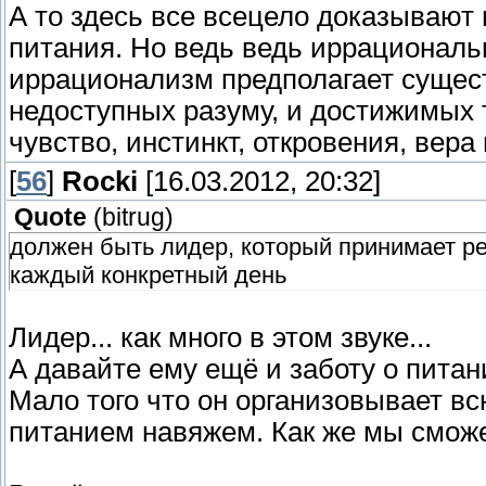
А то здесь все всецело доказывают
питания. Но ведь ведь иррациональн
иррационализм предполагает сущес
недоступных разуму, и достижимых т
чувство, инстинкт, откровения, вера и
[
56
]
Rocki
[16.03.2012, 20:32]
Quote
(
bitrug
)
должен быть лидер, который принимает ре
каждый конкретный день
Лидер... как много в этом звуке...
А давайте ему ещё и заботу о питан
Мало того что он организовывает вс
питанием навяжем. Как же мы сможе