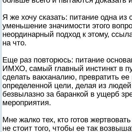
больше всего и пытаются доказать и
Я же хочу сказать: питание одна и
уменьшение значимости этого вопро
неординарный подход к этому, ссыл
на что.
Еще раз повторюсь: питание основан
ИМХО, самый главный инстинкт в п
сделать вакханалию, превратить ее
определенной цели, делая из людей 
безвылазно за баранкой в ущерб зр
мероприятия.
Мне жалко тех, кто готов жертвоват
не стоит того, чтобы ее так возвыша