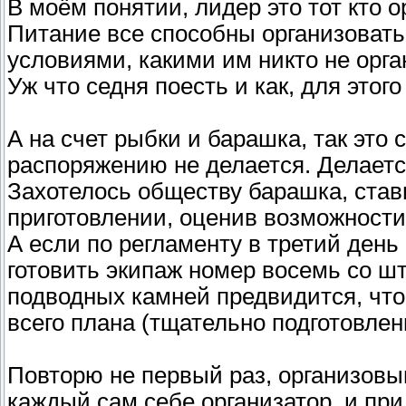
В моём понятии, лидер это тот кто о
Питание все способны организовать
условиями, какими им никто не орга
Уж что седня поесть и как, для этог
А на счет рыбки и барашка, так это с
распоряжению не делается. Делает
Захотелось обществу барашка, став
приготовлении, оценив возможности
А если по регламенту в третий день 
готовить экипаж номер восемь со шт
подводных камней предвидится, чт
всего плана (тщательно подготовлен
Повторю не первый раз, организовыв
каждый сам себе организатор, и при