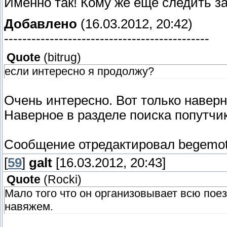
Именно так! Кому же ещё следить з
Добавлено
(16.03.2012, 20:42)
---------------------------------------------
Quote
(
bitrug
)
если интересно я продолжу?
Очень интересно. Вот только навер
Наверное в разделе поиска попутчи
Сообщение отредактировал
begemo
[
59
]
galt
[16.03.2012, 20:43]
Quote
(
Rocki
)
Мало того что он организовывает всю пое
навяжем.