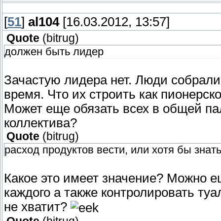
[
51
]
al104
[16.03.2012, 13:57]
Quote
(
bitrug
)
должен быть лидер
Зачастую лидера нет. Люди собрали
время. Что их строить как пионерск
Может еще обязать всех в общей па
коллектива?
Quote
(
bitrug
)
расход продуктов вести, или хотя бы знать 
Какое это имеет значение? Можно е
каждого а также контролировать туал
не хватит?