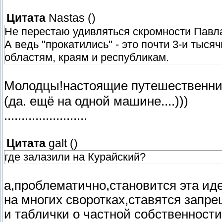
Цитата
Nastas
(
)
Не перестаю удивляться скромности Павл
А ведь "прокатились" - это почти 3-и тыс
областям, краям и республикам.
Молодцы!настоящие путешественни
(да. ещё на одной машине....)))
........................
Цитата
galt
(
)
где залазили на Курайский?
а,проблематично,становится эта иде
на многих своротках,ставятся запр
и таблички о частной собственности