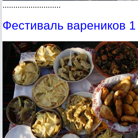
...........................
Фестиваль вареников 1 