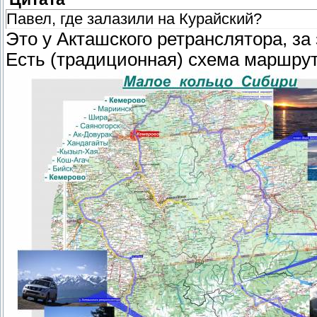
Павел, где залазили на Курайский?
Это у Акташского ретранслятора, з
Есть (традиционная) схема маршрут