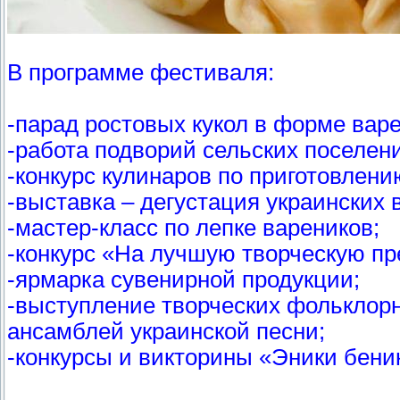
В программе фестиваля:
-парад ростовых кукол в форме варе
-работа подворий сельских поселен
-конкурс кулинаров по приготовлени
-выставка – дегустация украинских
-мастер-класс по лепке вареников;
-конкурс «На лучшую творческую пр
-ярмарка сувенирной продукции;
-выступление творческих фольклорн
ансамблей украинской песни;
-конкурсы и викторины «Эники беник