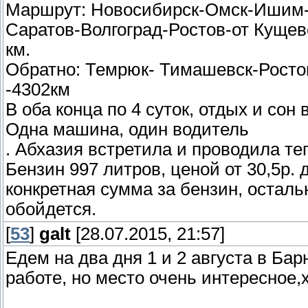
Маршрут: Новосибирск-Омск-Ишим-
Саратов-Волгоград-Ростов-от Кущев
км.
Обратно: Темрюк- Тимашевск-Росто
-4302км
В оба конца по 4 суток, отдых и сон 
Одна машина, один водитель
. Абхазия встретила и проводила те
Бензин 997 литров, ценой от 30,5р. 
конкретная сумма за бензин, осталь
обойдется.
[
53
]
galt
[28.07.2015, 21:57]
Едем на два дня 1 и 2 августа в Бар
работе, но место очень интересное,