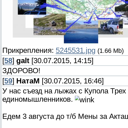
Прикрепления:
5245531.jpg
(1.66 Mb)
[
58
]
galt
[30.07.2015, 14:15]
ЗДОРОВО!
[
59
]
НатаМ
[30.07.2015, 16:46]
У нас съезд на лыжах с Купола Трех
единомышленников.
Едем 3 августа до т/б Мены за Акта