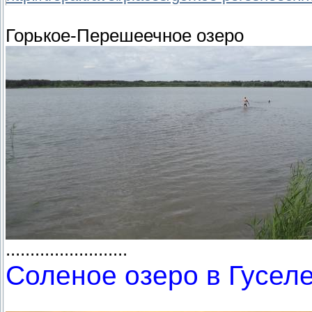
Горькое-Перешеечное озеро
.........................
Соленое озеро в Гуселе