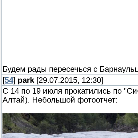
Будем рады пересечься с Барнаульц
[
54
]
park
[29.07.2015, 12:30]
С 14 по 19 июля прокатились по "Си
Алтай). Небольшой фотоотчет: