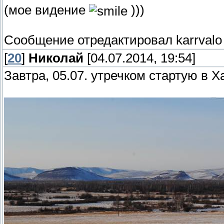
(мое видение
)))
Сообщение отредактировал
karrvalo
[
20
]
Николай
[04.07.2014, 19:54]
Завтра, 05.07. утречком стартую в Х