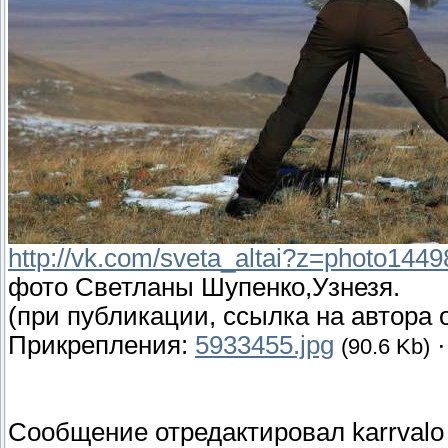
http://vk.com/sveta_altai?z=photo1
фото Светланы Шупенко,Узнезя.
(при публикации, ссылка на автора 
Прикрепления:
5933455.jpg
(90.6 Kb)
Сообщение отредактировал
karrvalo