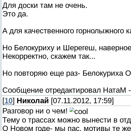
Для доски там не очень.
Это да.
А для качественного горнолыжного 
Но Белокуриху и Шерегеш, наверное
Некорректно, скажем так...
Но повторяю еще раз- Белокуриха О
Сообщение отредактировал
НатаМ
[
10
]
Николай
[07.11.2012, 17:59]
Разговор ни о чем!
Тему о трассах можно вынести в от
О Новом годе- мы пас, мотивы те же