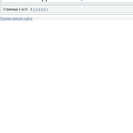
Страница
1
из
6
1
2
3
4
5
6
»
Полная версия сайта