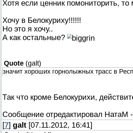
Хотя если ценник помониторить, то 
Хочу в Белокуриху!!!!!!
Но это я хочу..
А как остальные?
Quote
(
galt
)
значит хороших горнолыжных трасс в Респ
Так что кроме Белокурихи, действит
Сообщение отредактировал
НатаМ
[
7
]
galt
[07.11.2012, 16:41]