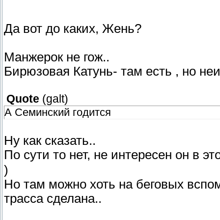
Да вот до каких, Жень?
Манжерок не гож..
Бирюзовая Катунь- там есть , но неи
Quote
(
galt
)
А Семинский годится
Ну как сказать..
По сути то нет, не интересен он в эт
)
Но там можно хоть на беговых вспо
трасса сделана..