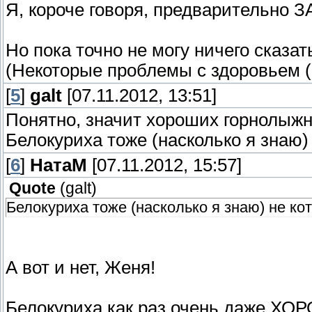
Я, короче говоря, предварительно ЗА
Но пока точно не могу ничего сказать
(Некоторые проблемы с здоровьем (
[
5
]
galt
[07.11.2012, 13:51]
Понятно, значит хороших горнолыжн
Белокуриха тоже (насколько я знаю)
[
6
]
НатаМ
[07.11.2012, 15:57]
Quote
(
galt
)
Белокуриха тоже (насколько я знаю) не кот
А вот и нет, Женя!
Белокуриха как раз очень даже ХОР