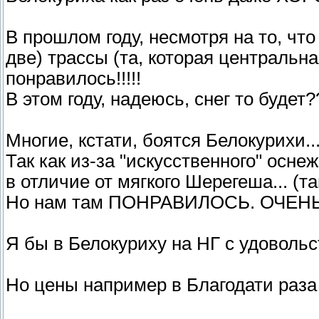
В прошлом году, несмотря на то, чт
две) трассы (та, которая центральн
понравилось!!!!!
В этом году, надеюсь, снег то будет?
Многие, кстати, боятся Белокурихи..
Так как из-за "искусственного" осне
в отличие от мягкого Шерегеша... (т
Но нам там ПОНРАВИЛОСЬ. ОЧЕНЬ!!!
Я бы в Белокуриху на НГ с удоволь
Но цены например в Благодати раза в