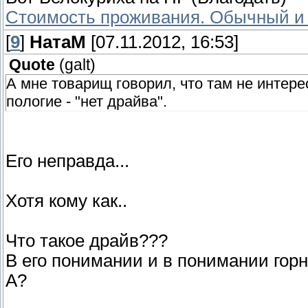
Стоимость проживания. Обычный и
[
9
]
НатаМ
[07.11.2012, 16:53]
Quote
(
galt
)
А мне товарищ говорил, что там не интерес
пологие - "нет драйва".
Его неправда...
Хотя кому как..
Что такое драйв???
В его понимании и в понимании гор
А?