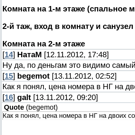
Комната на 1-м этаже (спальное м
2-й таж, вход в комнату и санузел
Комната на 2-м этаже
[
14
]
НатаМ
[12.11.2012, 17:48]
Ну да, по деньгам это видимо самы
[
15
]
begemot
[13.11.2012, 02:52]
Как я понял, цена номера в НГ на д
[
16
]
galt
[13.11.2012, 09:20]
Quote
(
begemot
)
Как я понял, цена номера в НГ на двоих с