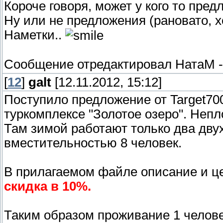
Короче говоря, может у кого то пре
Ну или не предложения (рановато, хот
Наметки..
Сообщение отредактировал
НатаМ
[
12
]
galt
[12.11.2012, 15:12]
Поступило предложение от Target700
туркомплексе "Золотое озеро". Непл
Там зимой работают только два дв
вместительностью 8 человек.
В прилагаемом файле описание и ц
скидка в 10%.
Таким образом проживание 1 челове