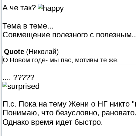
А че так?
Тема в теме...
Совмещение полезного с полезным..
Quote
(
Николай
)
О Новом годе- мы пас, мотивы те же.
.... ?????
П.с. Пока на тему Жени о НГ никто 
Понимаю, что безусловно, рановато.
Однако время идет быстро.