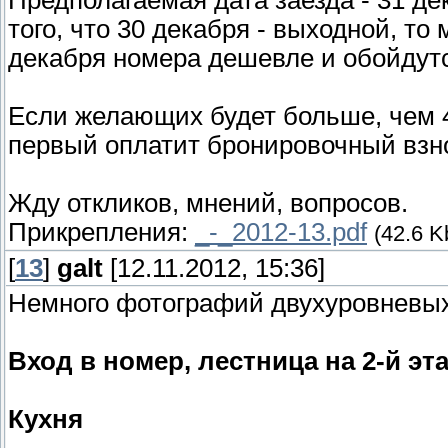
Предполагаемая дата заезда - 31 дек
того, что 30 декабря - выходной, то 
декабря номера дешевле и обойдутся
Если желающих будет больше, чем 4 
первый оплатит бронировочный взно
Жду откликов, мнений, вопросов.
Прикрепления:
_-_2012-13.pdf
(42.6 K
[
13
]
galt
[12.11.2012, 15:36]
Немного фотографий двухуровневых
Вход в номер, лестница на 2-й эт
Кухня