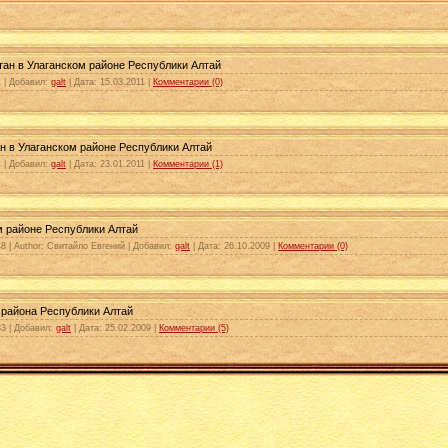
ан в Улаганском районе Республики Алтай
 | Добавил:
galt
| Дата:
15.03.2011
|
Комментарии (0)
н в Улаганском районе Республики Алтай
 | Добавил:
galt
| Дата:
23.01.2011
|
Комментарии (1)
м районе Республики Алтай
8 | Author: Свитайло Евгений | Добавил:
galt
| Дата:
26.10.2009
|
Комментарии (0)
 района Республики Алтай
3 | Добавил:
galt
| Дата:
25.02.2009
|
Комментарии (5)