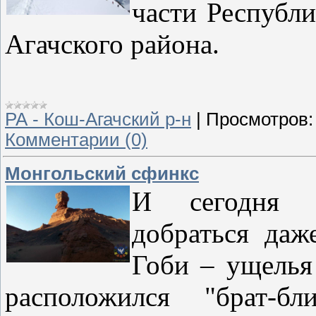
части Республ
Агачского района.
РА - Кош-Агачский р-н
|
Просмотров:
Комментарии (0)
Монгольский сфинкс
И сегодня п
добраться даж
Гоби – ущелья
расположился "брат-бл