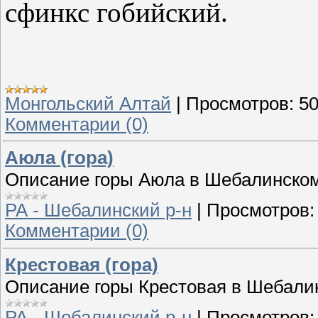
сфинкс гобийский.
Монгольский Алтай
|
Просмотров:
5
Комментарии (0)
Аюла (гора)
Описание горы Аюла в Шебалинском
РА - Шебалинский р-н
|
Просмотров:
Комментарии (0)
Крестовая (гора)
Описание горы Крестовая в Шебали
РА - Шебалинский р-н
|
Просмотров: