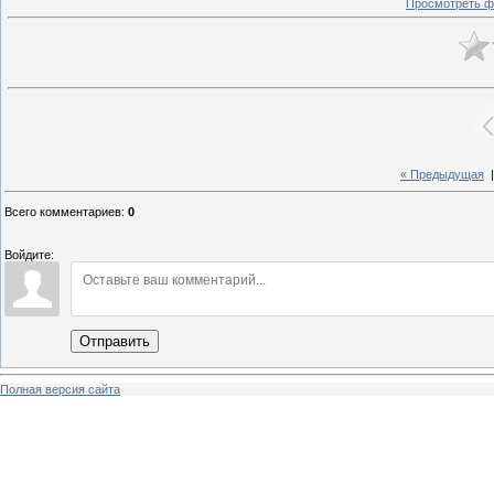
Просмотреть ф
« Предыдущая
Всего комментариев
:
0
Войдите:
Отправить
Полная версия сайта