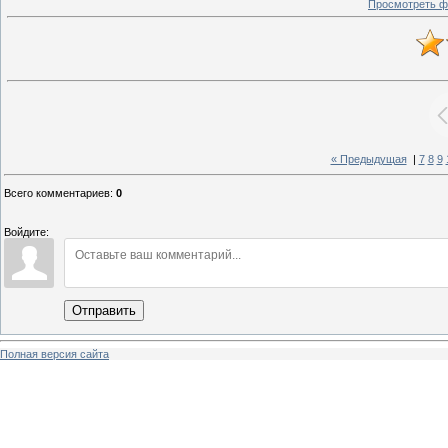
Просмотреть ф
« Предыдущая
|
7
8
9
Всего комментариев
:
0
Войдите:
Отправить
Полная версия сайта