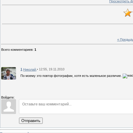
Просмотреть ф
« Предыд
Всего комментариев
:
1
1
• 12:55, 19.11.2010
Николай
По моему это повтор фотографии, хотя есть маленькое различие.
Войдите:
Отправить