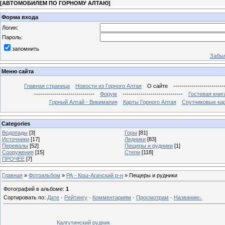
[
АВТОМОБИЛЕМ ПО ГОРНОМУ АЛТАЮ
]
Форма входа
Логин:
Пароль:
запомнить
Забыл
Меню сайта
Главная страница
Новости из Горного Алтая
О сайте
-------------------------
------------------------------
Форум
------------------------------
Гостевая книг
Горный Алтай - Викимапия
Карты Горного Алтая
Спутниковые кар
Categories
Водопады
[3]
Горы
[81]
Источники
[17]
Ледники
[83]
Перевалы
[52]
Пещеры и рудники
[1]
Сооружения
[15]
Степи
[118]
ПРОЧЕЕ
[7]
Главная
»
Фотоальбом
»
РА - Кош-Агачский р-н
» Пещеры и рудники
Фотографий в альбоме
:
1
Сортировать по
:
Дате
·
Рейтингу
·
Комментариям
·
Просмотрам
·
Названию
Калгутинский рудник