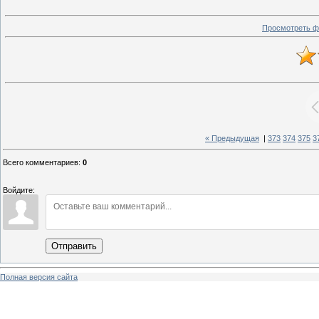
Просмотреть ф
« Предыдущая
|
373
374
375
3
Всего комментариев
:
0
Войдите:
Отправить
Полная версия сайта