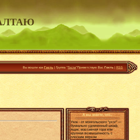
АЛТАЮ
Вы вошли как
Гость
|
Группа
"
Гости
"
Приветствую Вас
Гость
|
RSS
А вы знаете, что..
Укок - от монгольского "ухэг" —
буквально удлиненный шкаф,
ящик; массивная гора или
крупная возвышенность с
плоским верхом