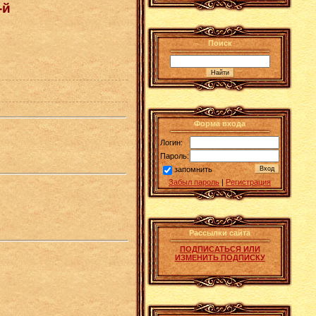
-й
Поиск
Форма входа
Логин:
Пароль:
запомнить
Забыл пароль
|
Регистрация
Рассылки сайта
ПОДПИСАТЬСЯ ИЛИ
ИЗМЕНИТЬ ПОДПИСКУ