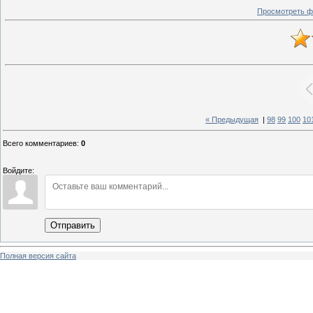
Просмотреть ф
« Предыдущая
|
98
99
100
10
Всего комментариев
:
0
Войдите:
Отправить
Полная версия сайта