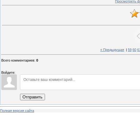
Просмотреть ф
« Предыдущая
|
59
60
6
Всего комментариев
:
0
Войдите:
Отправить
Полная версия сайта