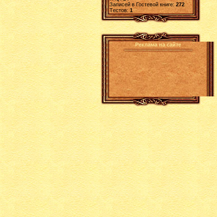
Записей в Гостевой книге:
272
Tестов:
1
Реклама на сайте