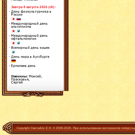
Copyright Свитайло Е.Н. © 2009-2026. При использовании материалов гиперссы