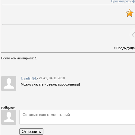
Просмотреть ф
« Предыдуща
Всего комментариев
:
1
1
• 21:41, 04.11.2010
vadim54
Можно сказать - свежезамороженный!
Войдите:
Отправить