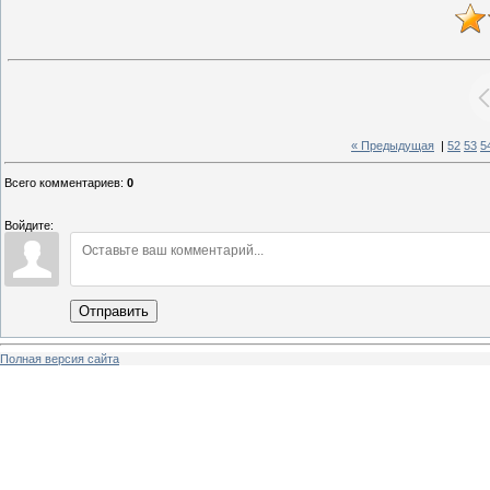
« Предыдущая
|
52
53
5
Всего комментариев
:
0
Войдите:
Отправить
Полная версия сайта