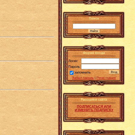
Поиск
Форма входа
Логин:
Пароль:
запомнить
Забыл пароль
|
Регистрация
Рассылки сайта
ПОДПИСАТЬСЯ ИЛИ
ИЗМЕНИТЬ ПОДПИСКУ