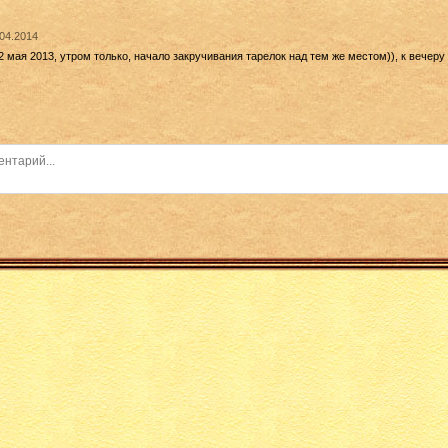
.04.2014
 2 мая 2013, утром только, начало закручивания тарелок над тем же местом)), к вечеру