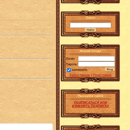
Поиск
Форма входа
Логин:
Пароль:
запомнить
Забыл пароль
|
Регистрация
Рассылки сайта
ПОДПИСАТЬСЯ ИЛИ
ИЗМЕНИТЬ ПОДПИСКУ