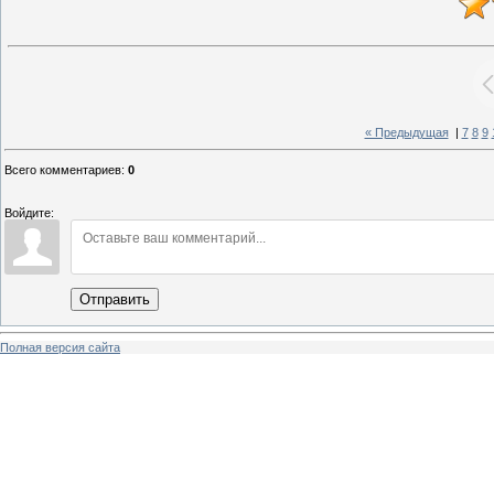
« Предыдущая
|
7
8
9
Всего комментариев
:
0
Войдите:
Отправить
Полная версия сайта