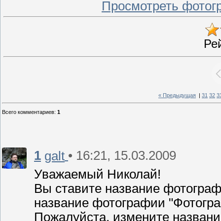
Просмотреть фотог
Ре
« Предыдущая
|
31
32
3
Всего комментариев
:
1
1
• 16:21, 15.03.2009
galt
Уважаемый Николай!
Вы ставите название фотографи
название фотографии "Фотограф
Пожалуйста, измените названи