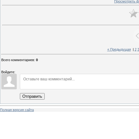
Просмотреть ф
« Предыдущая
|
2
Всего комментариев
:
0
Войдите:
Отправить
Полная версия сайта