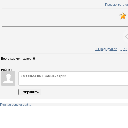
Просмотреть ф
« Предыдущая
|
6
7
8
Всего комментариев
:
0
Войдите:
Отправить
Полная версия сайта