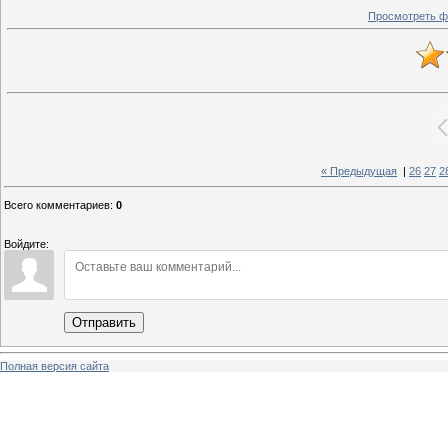
Просмотреть ф
« Предыдущая
|
26
27
2
Всего комментариев
:
0
Войдите:
Отправить
Полная версия сайта