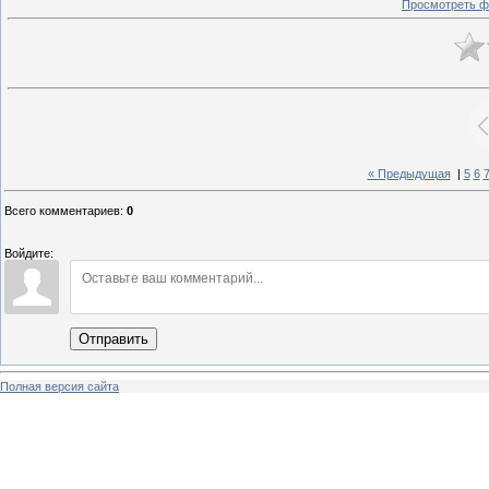
Просмотреть ф
« Предыдущая
|
5
6
Всего комментариев
:
0
Войдите:
Отправить
Полная версия сайта