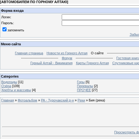
[
АВТОМОБИЛЕМ ПО ГОРНОМУ АЛТАЮ
]
Форма входа
Логин:
Пароль:
запомнить
Забыл
Меню сайта
Главная страница
Новости из Горного Алтая
О сайте
-------------------------
------------------------------
Форум
------------------------------
Гостевая книг
Горный Алтай - Викимапия
Карты Горного Алтая
Спутниковые кар
Categories
Водопады
[11]
Горы
[5]
Озёра
[109]
Перевалы
[2]
Хребты и массивы
[4]
ПРОЧЕЕ
[27]
Главная
»
Фотоальбом
»
РА - Турочакский р-н
»
Реки
» Бия (река)
Просмотреть ф