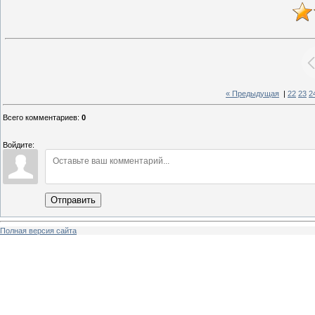
« Предыдущая
|
22
23
2
Всего комментариев
:
0
Войдите:
Отправить
Полная версия сайта