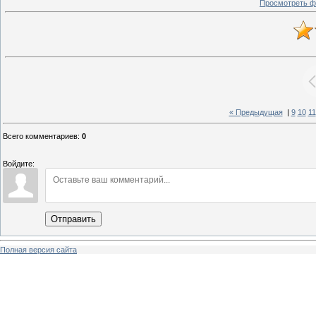
Просмотреть ф
« Предыдущая
|
9
10
11
Всего комментариев
:
0
Войдите:
Отправить
Полная версия сайта