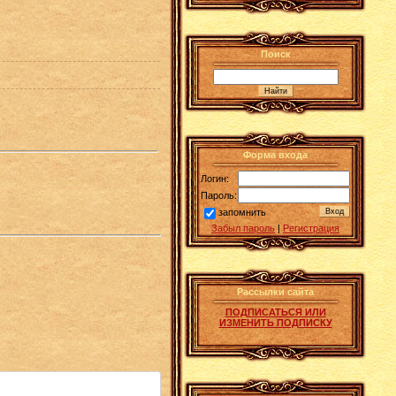
Поиск
Форма входа
Логин:
Пароль:
запомнить
Забыл пароль
|
Регистрация
Рассылки сайта
ПОДПИСАТЬСЯ ИЛИ
ИЗМЕНИТЬ ПОДПИСКУ