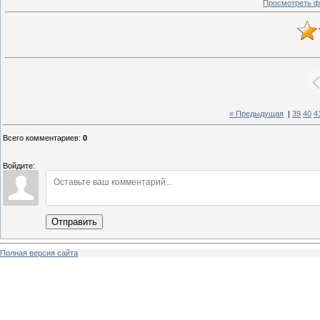
Просмотреть ф
« Предыдущая
|
39
40
4
Всего комментариев
:
0
Войдите:
Отправить
Полная версия сайта