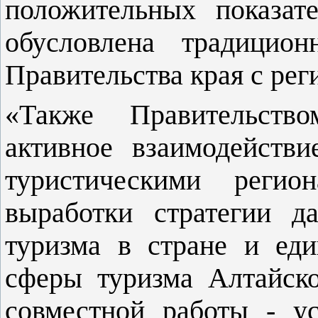
положительных показат
обусловлена традицион
Правительства края с ре
«Также Правительство
активное взаимодейств
туристическими реги
выработки стратегии д
туризма в стране и еди
сферы туризма Алтайско
совместной работы - у