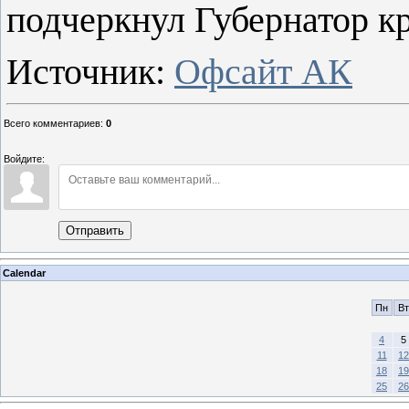
подчеркнул Губернатор кр
Источник:
Офсайт АК
Всего комментариев
:
0
Войдите:
Отправить
Calendar
Пн
Вт
4
5
11
12
18
19
25
26