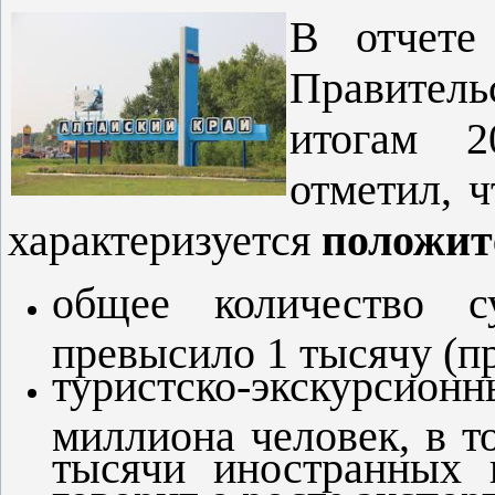
В отчете 
Правител
итогам 2
отметил, 
характеризуется
положит
общее количество с
превысило 1 тысячу (п
туристско-экскурси
миллиона человек, в т
тысячи иностранных 
говорит о росте экспор