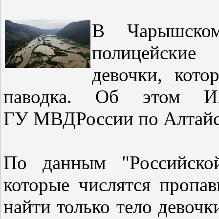
В Чарышском
полицейские
девочки, кото
паводка. Об этом
ГУ МВДРоссии по Алтайс
По данным "Российской
которые числятся пропав
найти только тело девочк