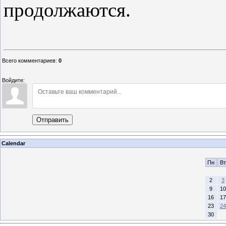
продолжаются.
Всего комментариев
:
0
Войдите:
Отправить
Calendar
Пн
Вт
2
3
9
10
16
17
23
24
30