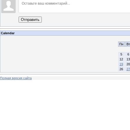
Отправить
Calendar
Пн
Вт
5
6
12
13
19
20
26
27
Полная версия сайта