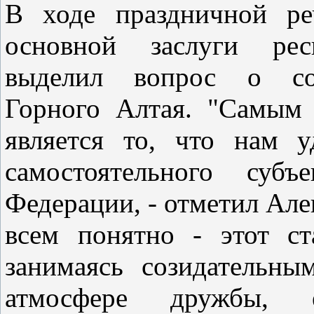
В ходе праздничной ре
основной заслуги респ
выделил вопрос о сох
Горного Алтая. "Самым
является то, что нам у
самостоятельного субъ
Федерации, - отметил Але
всем понятно - этот с
занимаясь созидательн
атмосфере дружбы, ед