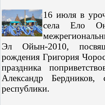
16 июля в уро
села Ело Онг
межрегиональны
Эл Ойын-2010, посвя
рождения Григория Чорос
праздника поприветств
Александр Бердников, 
республики.