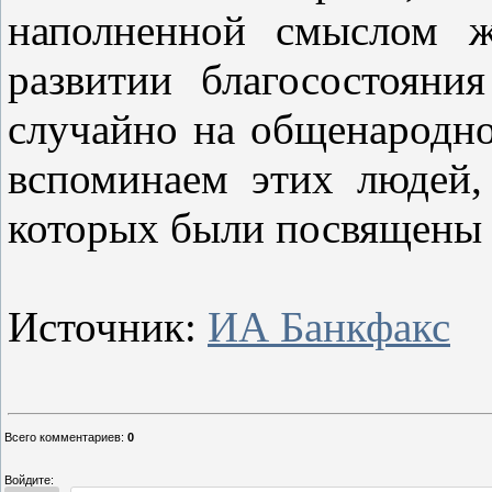
наполненной смыслом ж
развитии благосостояни
случайно на общенародно
вспоминаем этих людей,
которых были посвящены н
Источник:
ИА Банкфакс
Всего комментариев
:
0
Войдите: