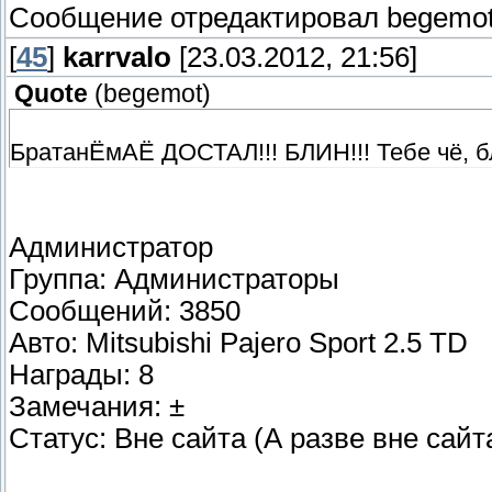
Сообщение отредактировал
begemo
[
45
]
karrvalo
[23.03.2012, 21:56]
Quote
(
begemot
)
БратанЁмАЁ ДОСТАЛ!!! БЛИН!!! Тебе чё, б
Администратор
Группа: Администраторы
Сообщений: 3850
Авто: Mitsubishi Pajero Sport 2.5 TD
Награды: 8
Замечания: ±
Статус: Вне сайта (А разве вне сайт