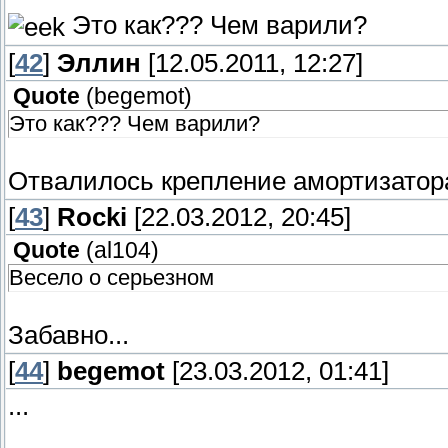
Это как??? Чем варили?
[
42
]
Эллин
[12.05.2011, 12:27]
Quote
(
begemot
)
Это как??? Чем варили?
Отвалилось крепление амортизатора
[
43
]
Rocki
[22.03.2012, 20:45]
Quote
(
al104
)
Весело о серьезном
Забавно...
[
44
]
begemot
[23.03.2012, 01:41]
...