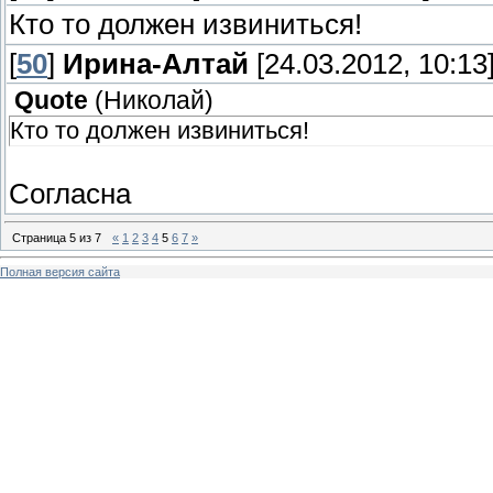
Кто то должен извиниться!
[
50
]
Ирина-Алтай
[24.03.2012, 10:13
Quote
(
Николай
)
Кто то должен извиниться!
Согласна
Страница
5
из
7
«
1
2
3
4
5
6
7
»
Полная версия сайта