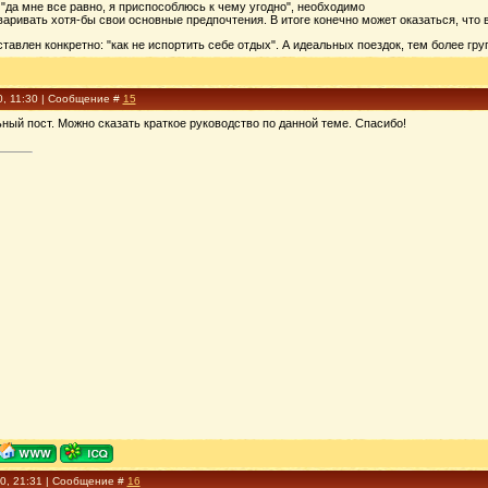
 "да мне все равно, я приспособлюсь к чему угодно", необходимо
аривать хотя-бы свои основные предпочтения. В итоге конечно может оказаться, что в
ставлен конкретно: "как не испортить себе отдых". А идеальных поездок, тем более гру
0, 11:30 | Сообщение #
15
ьный пост. Можно сказать краткое руководство по данной теме. Спасибо!
10, 21:31 | Сообщение #
16