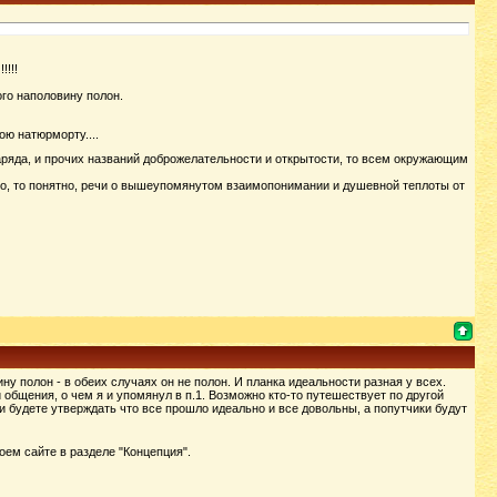
!!!
ого наполовину полон.
ю натюрморту....
 заряда, и прочих названий доброжелательности и открытости, то всем окружающим
, то понятно, речи о вышеупомянутом взаимопонимании и душевной теплоты от
у полон - в обеих случаях он не полон. И планка идеальности разная у всех.
 общения, о чем я и упомянул в п.1. Возможно кто-то путешествует по другой
и будете утверждать что все прошло идеально и все довольны, а попутчики будут
ем сайте в разделе "Концепция".