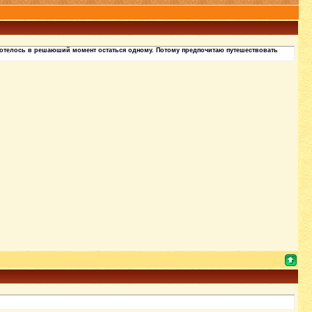
е хотелось в решаюший момент остаться одному. Потому предпочитаю путешествовать