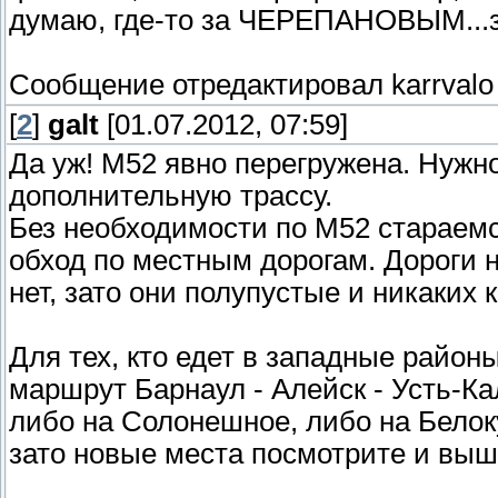
думаю, где-то за ЧЕРЕПАНОВЫМ...з
Сообщение отредактировал
karrvalo
[
2
]
galt
[01.07.2012, 07:59]
Да уж! М52 явно перегружена. Нужн
дополнительную трассу.
Без необходимости по М52 стараемс
обход по местным дорогам. Дороги н
нет, зато они полупустые и никаких 
Для тех, кто едет в западные район
маршрут Барнаул - Алейск - Усть-Ка
либо на Солонешное, либо на Белок
зато новые места посмотрите и вы