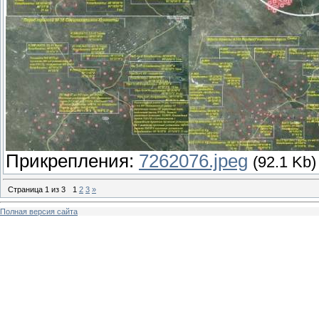
Прикрепления:
7262076.jpeg
(92.1 Kb)
Страница
1
из
3
1
2
3
»
Полная версия сайта