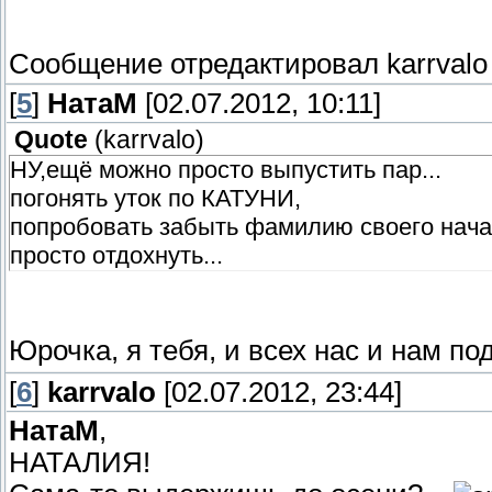
Сообщение отредактировал
karrvalo
[
5
]
НатаМ
[02.07.2012, 10:11]
Quote
(
karrvalo
)
НУ,ещё можно просто выпустить пар...
погонять уток по КАТУНИ,
попробовать забыть фамилию своего начал
просто отдохнуть...
Юрочка, я тебя, и всех нас и нам п
[
6
]
karrvalo
[02.07.2012, 23:44]
НатаМ
,
НАТАЛИЯ!