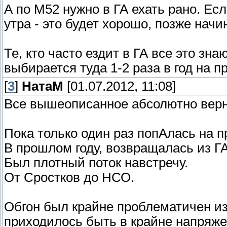
А по М52 нужно в ГА ехать рано. Есл
утра - это будет хорошо, позже нач
Те, кто часто ездит в ГА все это знаю
выбирается туда 1-2 раза в год на п
[
3
]
НатаМ
[01.07.2012, 11:08]
Все вышеописанное абсолютно верн
Пока только один раз попАлась на п
В прошлом году, возвращалась из ГА
Был плотный поток навстречу.
От Сростков до НСО.
Обгон был крайне проблематичен из-
приходилось быть в крайне напряжен