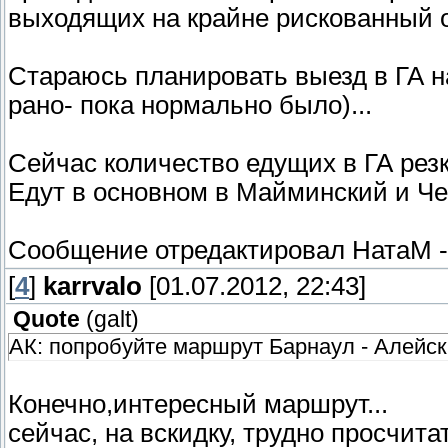
выходящих на крайне рискованный об
Стараюсь планировать выезд в ГА н
рано- пока нормально было)...
Сейчас количество едущих в ГА резк
Едут в основном в Майминский и Чем
Сообщение отредактировал
НатаМ
[
4
]
karrvalo
[01.07.2012, 22:43]
Quote
(
galt
)
АК: попробуйте маршрут Барнаул - Алейск 
Конечно,интересный маршрут...
сейчас, на вскидку, трудно просчита